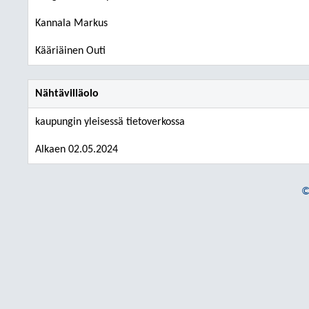
Kannala Markus
Kääriäinen Outi
Nähtävilläolo
kaupungin yleisessä tietoverkossa
Alkaen 02.05.2024
©