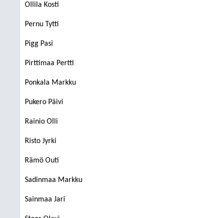
Ollila Kosti
Pernu Tytti
Pigg Pasi
Pirttimaa Pertti
Ponkala Markku
Pukero Päivi
Rainio Olli
Risto Jyrki
Rämö Outi
Sadinmaa Markku
Sainmaa Jari