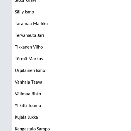
Stoor Olavi
Säily Ismo
Taramaa Markku
Tervahauta Jari
Tikkanen Vilho
Törmä Markus
Urpilainen Ismo
Vanhala Taava
Välimaa Risto
Ylikitti Tuomo
Kujala Jukka
Kangastalo Sampo