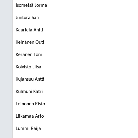
Isometsä Jorma
Juntura Sari
Kaarlela Antti
Keinänen Outi
Keränen Toni
Koivisto Liisa
Kujansuu Antti
Kulmuni Katri
Leinonen Risto
Liikamaa Arto
Lummi Raija