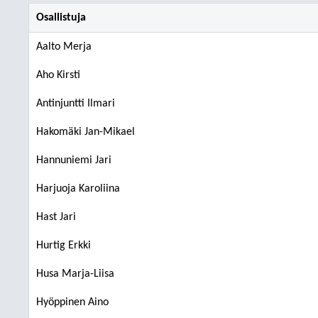
Osallistuja
Aalto Merja
Aho Kirsti
Antinjuntti Ilmari
Hakomäki Jan-Mikael
Hannuniemi Jari
Harjuoja Karoliina
Hast Jari
Hurtig Erkki
Husa Marja-Liisa
Hyöppinen Aino