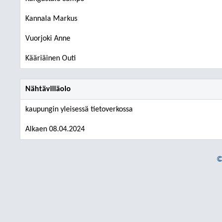
Kannala Markus
Vuorjoki Anne
Kääriäinen Outi
Nähtävilläolo
kaupungin yleisessä tietoverkossa
Alkaen 08.04.2024
©