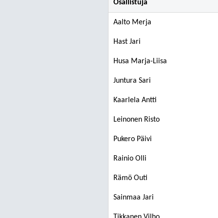
Osallistuja
Aalto Merja
Hast Jari
Husa Marja-Liisa
Juntura Sari
Kaarlela Antti
Leinonen Risto
Pukero Päivi
Rainio Olli
Rämö Outi
Sainmaa Jari
Tikkanen Vilho