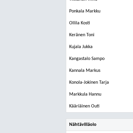
Ponkala Markku
Ollila Kosti
Keränen Toni
Kujala Jukka
Kangastalo Sampo
Kannala Markus
Konola-Jokinen Tarja
Markkula Hannu
Kääriäinen Outi
Nähtävilläolo