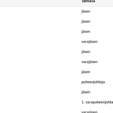
Tehtävä
jäsen
jäsen
jäsen
varajäsen
jäsen
varajäsen
jäsen
puheenjohtaja
jäsen
1. varapuheenjohta
varajäsen