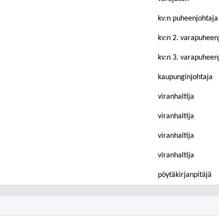
kv:n puheenjohtaja
kv:n 2. varapuheen
kv:n 3. varapuheen
kaupunginjohtaja
viranhaltija
viranhaltija
viranhaltija
viranhaltija
pöytäkirjanpitäjä