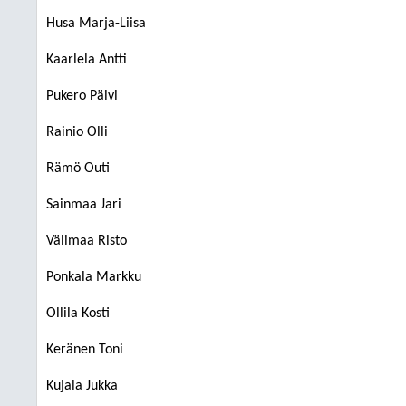
Husa Marja-Liisa
Kaarlela Antti
Pukero Päivi
Rainio Olli
Rämö Outi
Sainmaa Jari
Välimaa Risto
Ponkala Markku
Ollila Kosti
Keränen Toni
Kujala Jukka