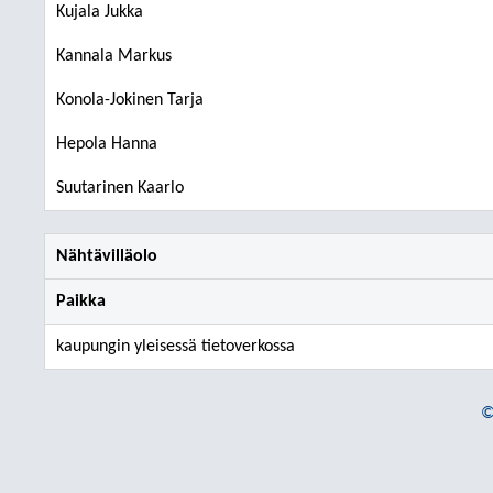
Kujala Jukka
Kannala Markus
Konola-Jokinen Tarja
Hepola Hanna
Suutarinen Kaarlo
Nähtävilläolo
Paikka
kaupungin yleisessä tietoverkossa
©