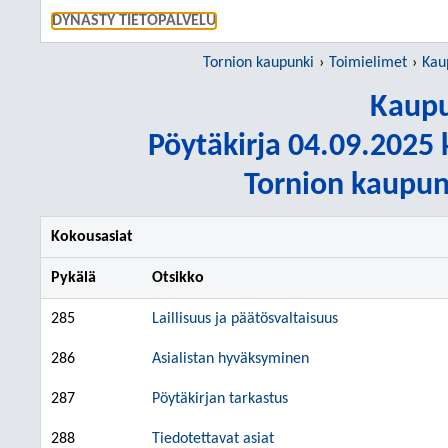
SIIRRY S
DYNASTY TIETOPALVELU
Tornion kaupunki
Toimielimet
Kau
Kaupu
Pöytäkirja 04.09.2025 k
Tornion kaupun
Kokousasiat
Pykälä
Otsikko
285
Laillisuus ja päätösvaltaisuus
286
Asialistan hyväksyminen
287
Pöytäkirjan tarkastus
288
Tiedotettavat asiat