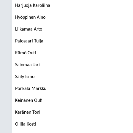
Harjuoja Karoliina
Hyöppinen Aino
Liikamaa Arto
Palosaari Tuija
Rämö Outi
Sainmaa Jari
Säily Ismo
Ponkala Markku
Keinänen Outi
Keränen Toni
Ollila Kosti