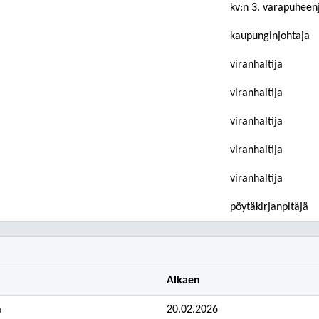
kv:n 3. varapuheen
kaupunginjohtaja
viranhaltija
viranhaltija
viranhaltija
viranhaltija
viranhaltija
pöytäkirjanpitäjä
Alkaen
a
20.02.2026