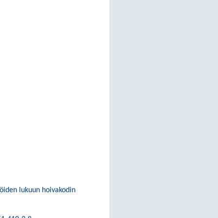
öiden lukuun hoivakodin