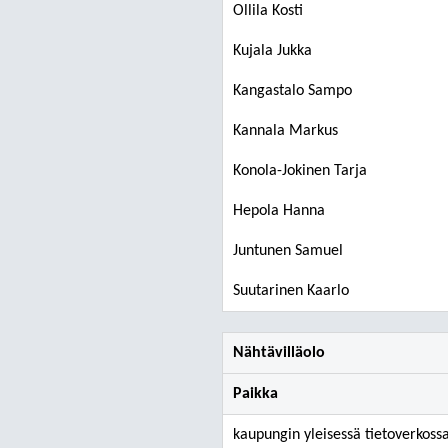
Ollila Kosti
Kujala Jukka
Kangastalo Sampo
Kannala Markus
Konola-Jokinen Tarja
Hepola Hanna
Juntunen Samuel
Suutarinen Kaarlo
Nähtävilläolo
Paikka
kaupungin yleisessä tietoverkoss