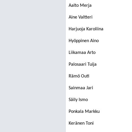
Aalto Merja
Aine Valtteri
Harjuoja Karoliina
Hyöppinen Aino
Liikamaa Arto
Palosaari Tuija
Rämö Outi
Sainmaa Jari
Säily Ismo
Ponkala Markku
Keränen Toni