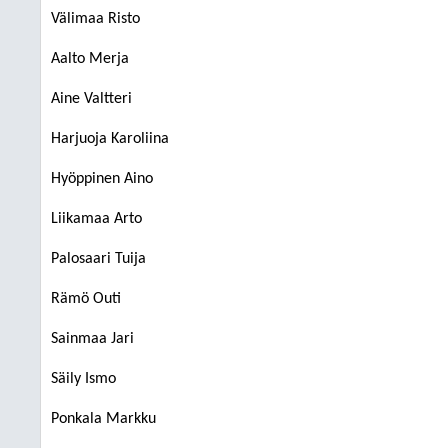
Välimaa Risto
Aalto Merja
Aine Valtteri
Harjuoja Karoliina
Hyöppinen Aino
Liikamaa Arto
Palosaari Tuija
Rämö Outi
Sainmaa Jari
Säily Ismo
Ponkala Markku