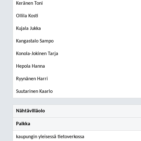
Keränen Toni
Ollila Kosti
Kujala Jukka
Kangastalo Sampo
Konola-Jokinen Tarja
Hepola Hanna
Ryynänen Harri
Suutarinen Kaarlo
Nähtävilläolo
Paikka
kaupungin yleisessä tietoverkossa