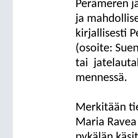
Perämeren jä
ja mahdollise
kirjallisesti
(osoite: Sue
tai
jatelauta
mennessä.
Merkitään tie
Maria Ravea 
pykälän käsi