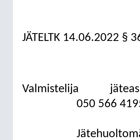
JÄTELTK 14.06.2022 § 3
Valmistelija
jätea
050
566 419
Jätehuoltom