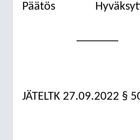
Päätös
Hyväksytt
_______
JÄTELTK 27.09.2022 § 5