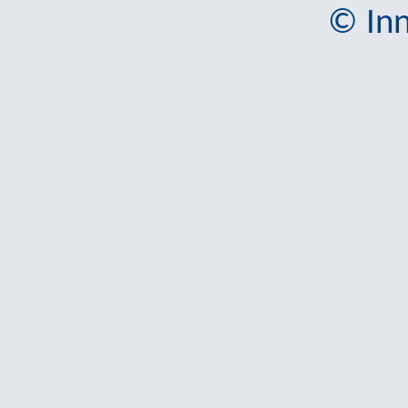
© Inn