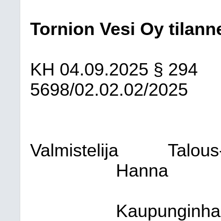
Tornion Vesi Oy tilan
KH
04.09.2025
§ 294
5698/02.02.02/2025
Valmistelija
Talous
Hanna
Kaupunginhal