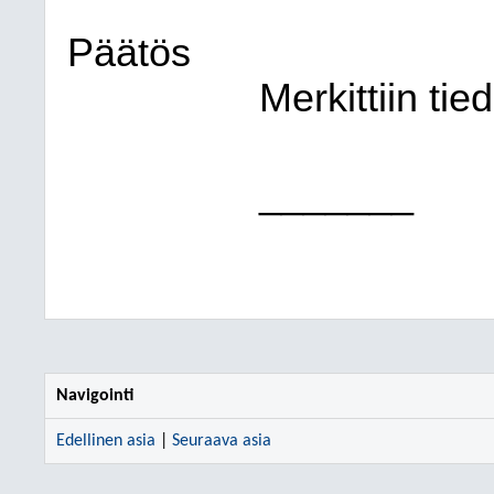
Päätös
Merkittiin tie
_______
Navigointi
Edellinen asia
|
Seuraava asia