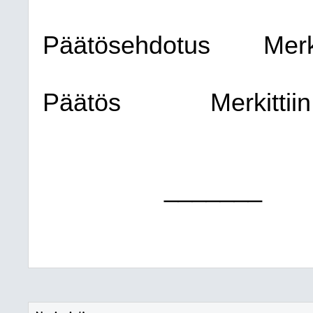
Päätösehdotus
Merk
Päätös
Merkittiin
_______