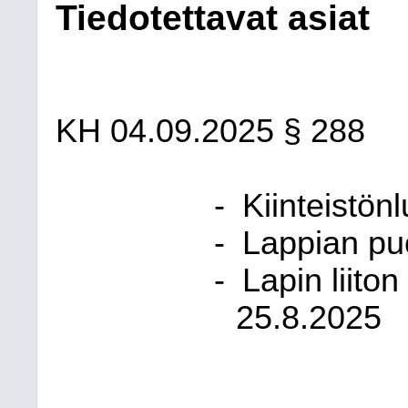
Tiedotettavat asiat
KH
04.09.2025
§ 288
-
Kiinteistön
-
Lappian pu
-
Lapin liiton
25.8.2025