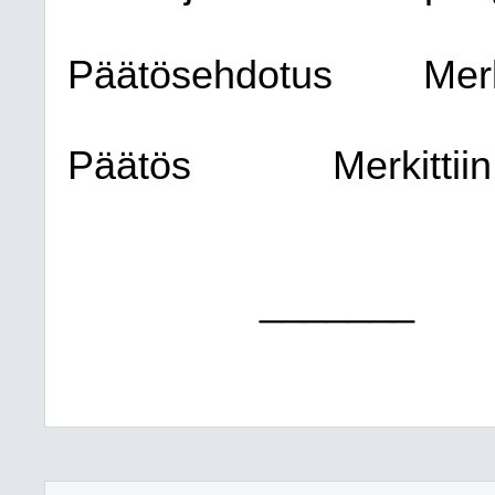
Päätösehdotus
Merk
Päätös
Merkittiin
_______