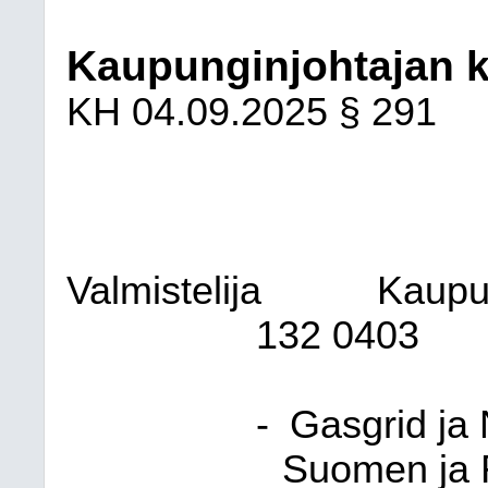
Kaupunginjohtajan 
KH
04.09.2025
§ 291
Valmistelija
Kaupun
132 0403
-
Gasgrid ja 
Suomen ja R