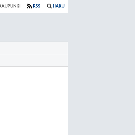
KAUPUNKI
RSS
HAKU