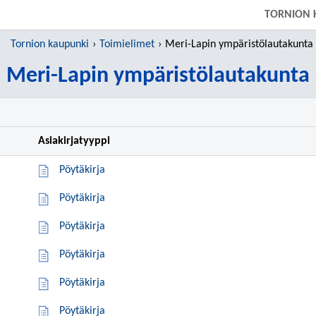
SIIRRY SUORAAN PÄÄSISÄLTÖÖN
TORNION 
Tornion kaupunki
Toimielimet
Meri-Lapin ympäristölautakunta
Meri-Lapin ympäristölautakunta
Asiakirjatyyppi
Pöytäkirja
Pöytäkirja
Pöytäkirja
Pöytäkirja
Pöytäkirja
Pöytäkirja