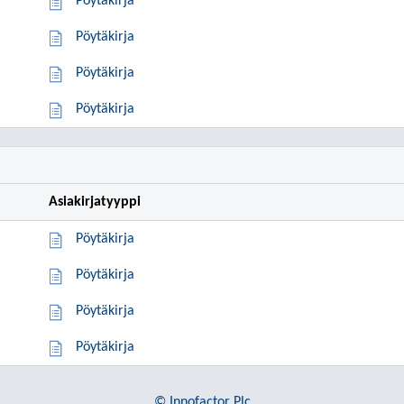
Pöytäkirja
Pöytäkirja
Pöytäkirja
Pöytäkirja
Asiakirjatyyppi
Pöytäkirja
Pöytäkirja
Pöytäkirja
Pöytäkirja
© Innofactor Plc