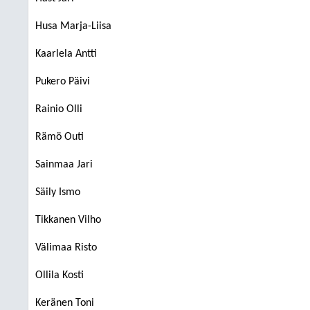
Husa Marja-Liisa
Kaarlela Antti
Pukero Päivi
Rainio Olli
Rämö Outi
Sainmaa Jari
Säily Ismo
Tikkanen Vilho
Välimaa Risto
Ollila Kosti
Keränen Toni