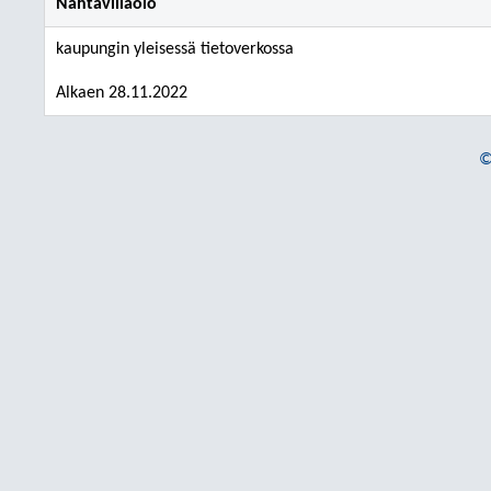
Nähtävilläolo
kaupungin yleisessä tietoverkossa
Alkaen 28.11.2022
©