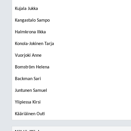
Kujala Jukka
Kangastalo Sampo
Halmkrona Ilkka
Konola-Jokinen Tarja
Vuorjoki Anne
Bomström Helena
Backman Sari
Juntunen Samuel
Ylipiessa Kirsi
Kääriäinen Outi