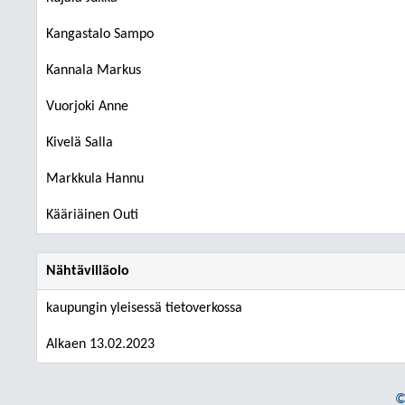
Kangastalo Sampo
Kannala Markus
Vuorjoki Anne
Kivelä Salla
Markkula Hannu
Kääriäinen Outi
Nähtävilläolo
kaupungin yleisessä tietoverkossa
Alkaen 13.02.2023
©